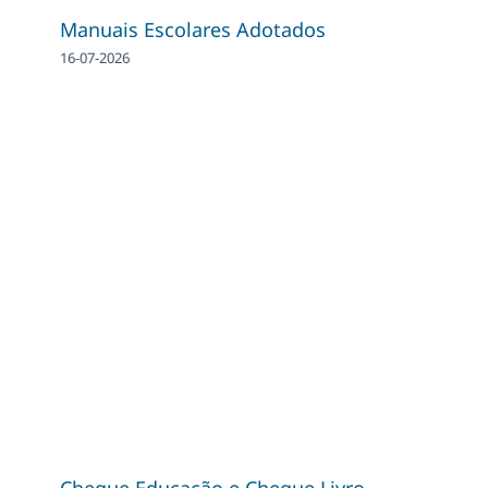
Manuais Escolares Adotados
16-07-2026
Cheque Educação e Cheque Livro