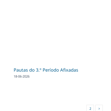
Pautas do 3.º Período Afixadas
18-06-2026
1
2