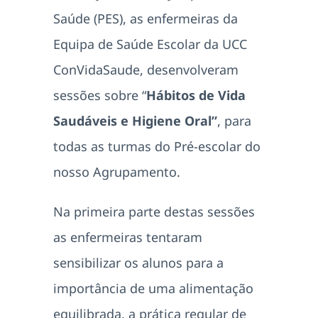
Saúde (PES), as enfermeiras da
Equipa de Saúde Escolar da UCC
ConVidaSaude, desenvolveram
sessões sobre “
Hábitos de Vida
Saudáveis e Higiene Oral”
, para
todas as turmas do Pré-escolar do
nosso Agrupamento.
Na primeira parte destas sessões
as enfermeiras tentaram
sensibilizar os alunos para a
importância de uma alimentação
equilibrada, a prática regular de