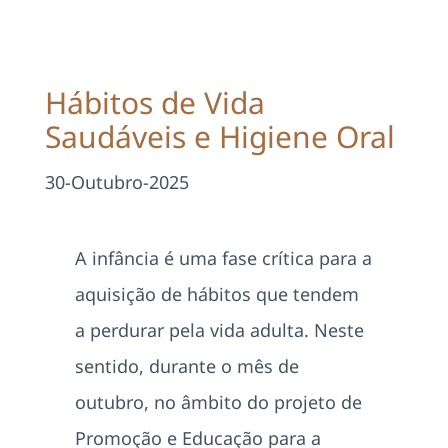
Projetos
EDD
Hábitos de Vida
Saudáveis e Higiene Oral
Área Reservada
30-Outubro-2025
Pesquisar
A infância é uma fase crítica para a
aquisição de hábitos que tendem
a perdurar pela vida adulta. Neste
sentido, durante o mês de
outubro, no âmbito do projeto de
Promoção e Educação para a