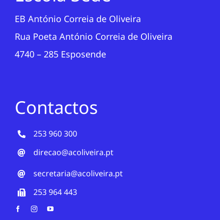
EB António Correia de Oliveira
Rua Poeta António Correia de Oliveira
4740 – 285 Esposende
Contactos
253 960 300
direcao@acoliveira.pt
secretaria@acoliveira.pt
253 964 443