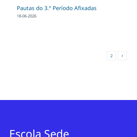
Pautas do 3.º Período Afixadas
18-06-2026
1
2
Escola Sede