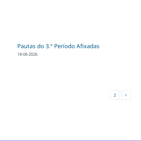
Pautas do 3.º Período Afixadas
18-06-2026
1
2