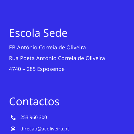
Escola Sede
EB António Correia de Oliveira
Rua Poeta António Correia de Oliveira
4740 – 285 Esposende
Contactos
253 960 300
direcao@acoliveira.pt