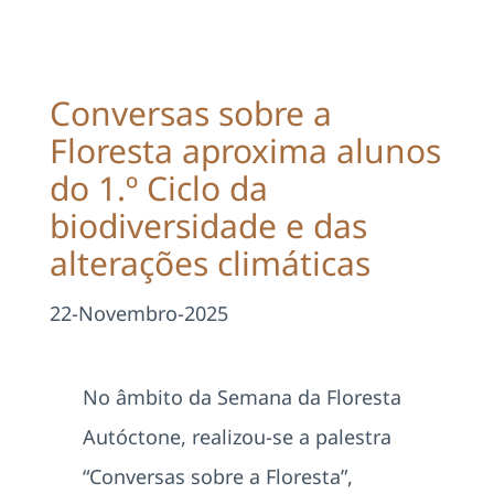
Projetos
EDD
Conversas sobre a
Floresta aproxima alunos
Área Reservada
do 1.º Ciclo da
biodiversidade e das
Pesquisar
alterações climáticas
22-Novembro-2025
No âmbito da Semana da Floresta
Autóctone, realizou-se a palestra
“Conversas sobre a Floresta”,