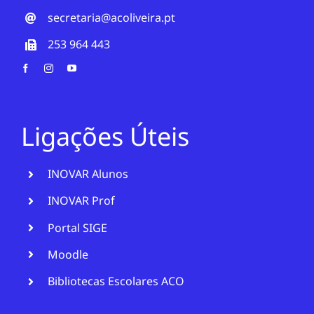
secretaria@acoliveira.pt
253 964 443
Ligações Úteis
INOVAR Alunos
INOVAR Prof
Portal SIGE
Moodle
Bibliotecas Escolares ACO