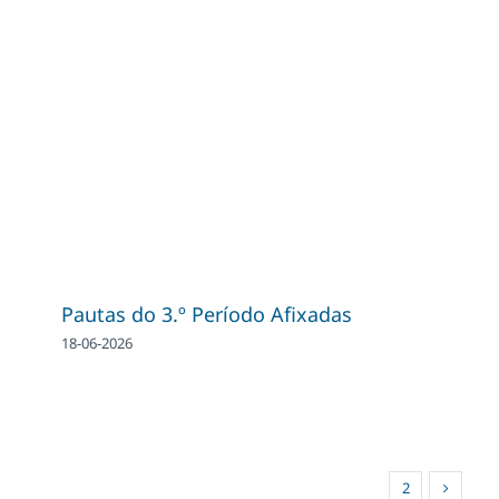
Pautas do 3.º Período Afixadas
18-06-2026
1
2