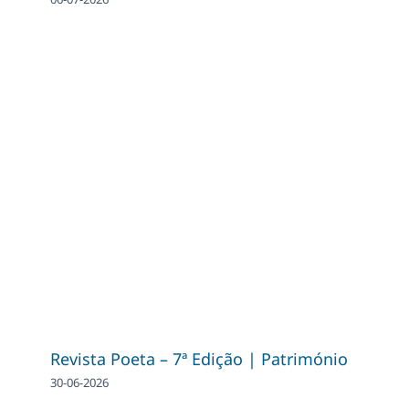
Revista Poeta – 7ª Edição | Património
30-06-2026