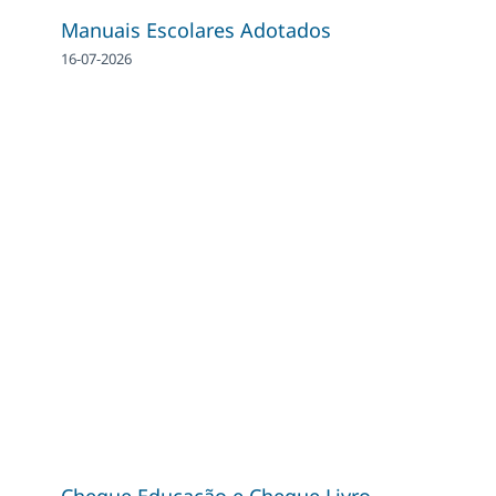
Manuais Escolares Adotados
16-07-2026
Cheque Educação e Cheque Livro