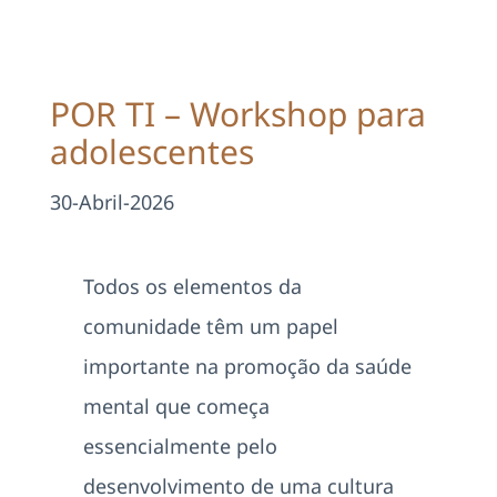
Projetos
EDD
POR TI – Workshop para
adolescentes
Área Reservada
30-Abril-2026
Pesquisar
Todos os elementos da
comunidade têm um papel
importante na promoção da saúde
mental que começa
essencialmente pelo
desenvolvimento de uma cultura