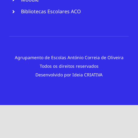
Bibliotecas Escolares ACO
Agrupamento de Escolas António Correia de Oliveira
Todos os direitos reservados
Desenvolvido por
Ideia CRIATIVA