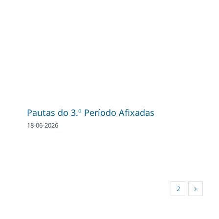
Pautas do 3.º Período Afixadas
18-06-2026
1
2