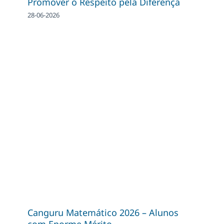
Promover o Respeito pela Diferença
28-06-2026
Canguru Matemático 2026 – Alunos
com Enorme Mérito