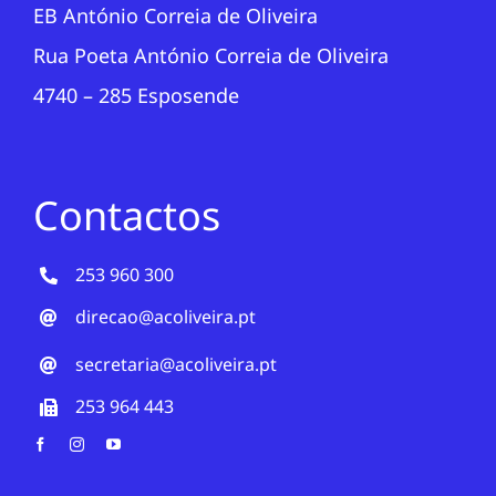
EB António Correia de Oliveira
Rua Poeta António Correia de Oliveira
4740 – 285 Esposende
Contactos
253 960 300
direcao@acoliveira.pt
secretaria@acoliveira.pt
253 964 443