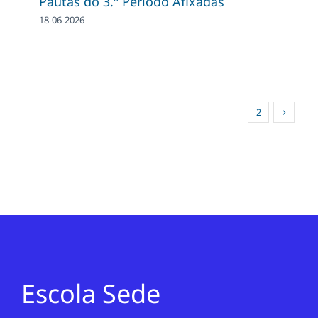
Pautas do 3.º Período Afixadas
18-06-2026
1
2
Escola Sede