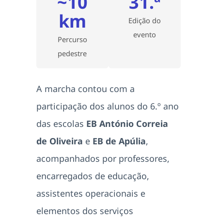
~10
31.ª
km
Edição do
evento
Percurso
pedestre
A marcha contou com a
participação dos alunos do 6.º ano
das escolas
EB António Correia
de Oliveira
e
EB de Apúlia
,
acompanhados por professores,
encarregados de educação,
assistentes operacionais e
elementos dos serviços