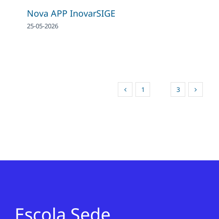
Nova APP InovarSIGE
25-05-2026
1
2
3
Escola Sede