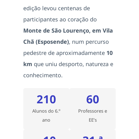
edição levou centenas de
participantes ao coração do
Monte de São Lourenço, em Vila
Chã (Esposende)
, num percurso
pedestre de aproximadamente
10
km
que uniu desporto, natureza e
conhecimento.
210
60
Alunos do 6.º
Professores e
ano
EE’s