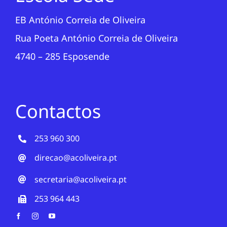
EB António Correia de Oliveira
Rua Poeta António Correia de Oliveira
4740 – 285 Esposende
Contactos
253 960 300
direcao@acoliveira.pt
secretaria@acoliveira.pt
253 964 443