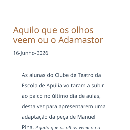
Projetos
EDD
Aquilo que os olhos
veem ou o Adamastor
Área Reservada
16-Junho-2026
Pesquisar
As alunas do Clube de Teatro da
Escola de Apúlia voltaram a subir
ao palco no último dia de aulas,
desta vez para apresentarem uma
adaptação da peça de Manuel
Pina,
Aquilo que os olhos veem ou o