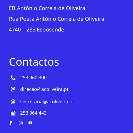
EB António Correia de Oliveira
Rua Poeta António Correia de Oliveira
4740 – 285 Esposende
Contactos
253 960 300
direcao@acoliveira.pt
secretaria@acoliveira.pt
253 964 443