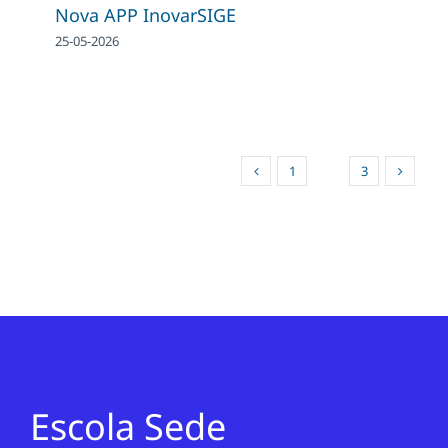
Nova APP InovarSIGE
25-05-2026
1
2
3
Escola Sede