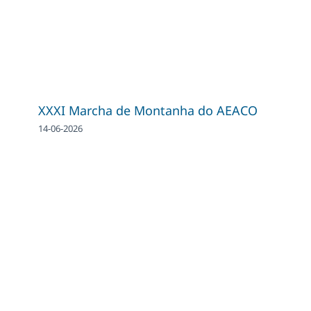
XXXI Marcha de Montanha do AEACO
14-06-2026