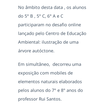
No âmbito desta data , os alunos
do 5° B , 5° C, 6° A e C
participaram no desafio online
lançado pelo Centro de Educação
Ambiental: ilustração de uma
árvore autóctone.
Em simultâneo, decorreu uma
exposição com mobiles de
elementos naturais elaborados
pelos alunos do 7° e 8° anos do
professor Rui Santos.