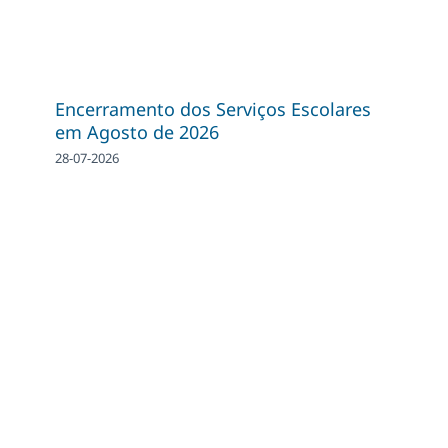
Encerramento dos Serviços Escolares
em Agosto de 2026
28-07-2026