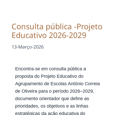
Projetos
EDD
Consulta pública -Projeto
Educativo 2026-2029
Área Reservada
13-Março-2026
Pesquisar
Encontra-se em consulta pública a
proposta do Projeto Educativo do
Agrupamento de Escolas António Correia
de Oliveira para o período 2026–2029,
documento orientador que define as
prioridades, os objetivos e as linhas
estratégicas da ação educativa do