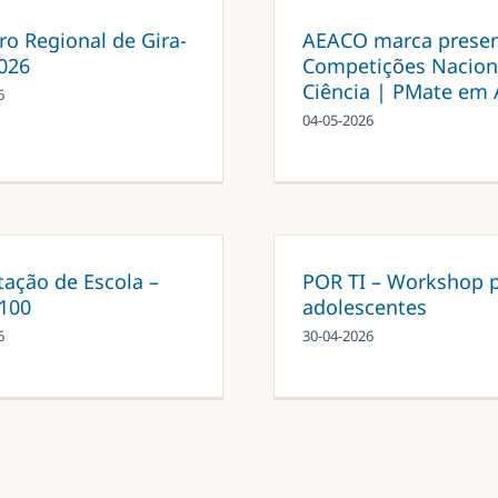
ro Regional de Gira-
AEACO marca presen
2026
Competições Nacion
Ciência | PMate em 
6
04-05-2026
tação de Escola –
POR TI – Workshop 
100
adolescentes
6
30-04-2026