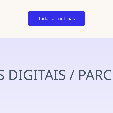
Todas as notícias
 DIGITAIS / PAR