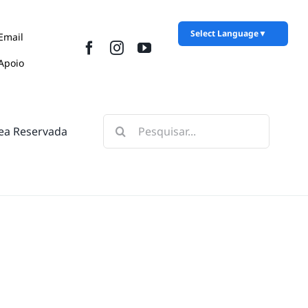
Select Language
▼
Email
Apoio
Pesquisar
ea Reservada