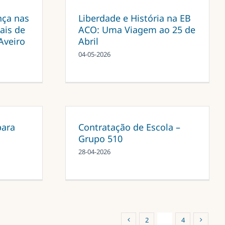
ça nas
Liberdade e História na EB
ais de
ACO: Uma Viagem ao 25 de
Aveiro
Abril
04-05-2026
para
Contratação de Escola –
Grupo 510
28-04-2026
2
3
4