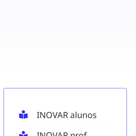
INOVAR alunos
INOVAR prof