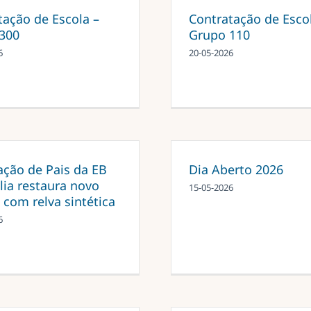
tação de Escola –
Contratação de Esco
300
Grupo 110
6
20-05-2026
ação de Pais da EB
Dia Aberto 2026
lia restaura novo
15-05-2026
 com relva sintética
6