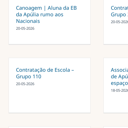
Canoagem | Aluna da EB
Contra
da Apúlia rumo aos
Grupo 
Nacionais
20-05-202
20-05-2026
Contratação de Escola –
Associ
Grupo 110
de Apú
espaço
20-05-2026
18-05-202