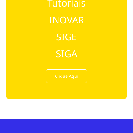
Tutoriais
INOVAR
SIGE
SIGA
Clique Aqui